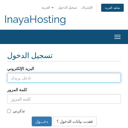
الإشتراك
تسجيل الدخول
العربية
شاهد العربة
InayaHosting
تبديل
التنقل
تسجيل الدخول
البريد الإلكتروني
كلمة المرور
تذكرني
فقدت بيانات الدخول ؟