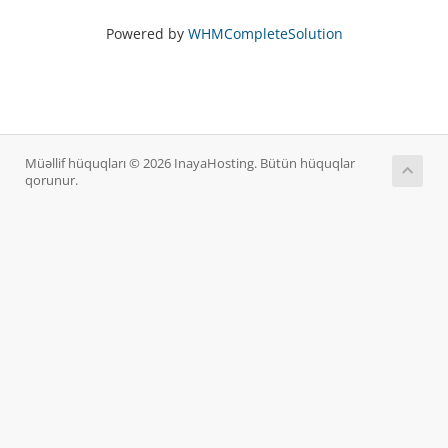
Powered by
WHMCompleteSolution
Müəllif hüquqları © 2026 InayaHosting. Bütün hüquqlar
qorunur.